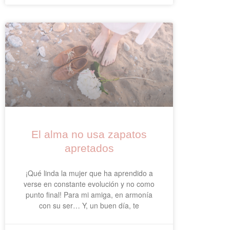
El alma no usa zapatos
apretados
¡Qué linda la mujer que ha aprendido a
verse en constante evolución y no como
punto final! Para mi amiga, en armonía
con su ser… Y, un buen día, te