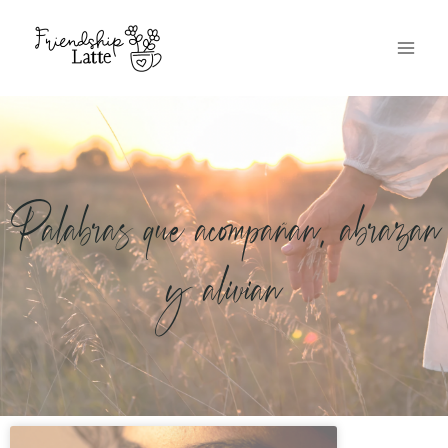
Palabras que acompañan, abrazan
y alivian