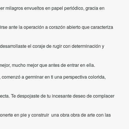
er milagros envueltos en papel periódico, gracia en
irse ante la operación a corazón abierto que caracteriza
esarrollaste el coraje de rugir con determinación y
mejor, mucho mejor que antes de entrar en ella.
a, comenzó a germinar en ti una perspectiva colorida,
erfecta. Te despojaste de tu incesante deseo de complacer
nerte en pie y construir una obra obra de arte con las