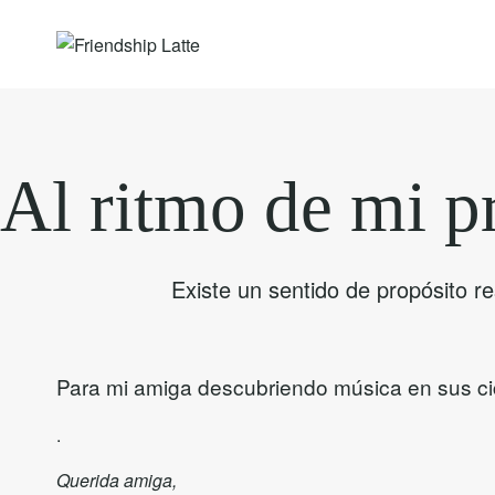
Al ritmo de mi p
Existe un sentido de propósito r
Para mi amiga descubriendo música en sus c
.
Querida amiga,