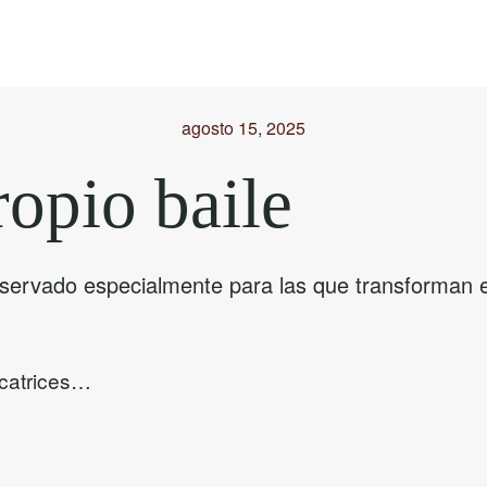
agosto 15, 2025
ropio baile
eservado especialmente para las que transforman en
icatrices…