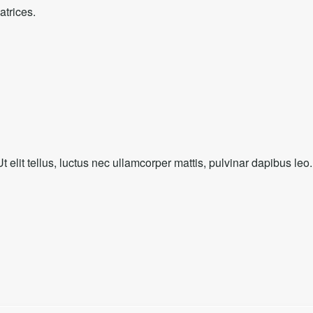
atrices.
t elit tellus, luctus nec ullamcorper mattis, pulvinar dapibus leo.