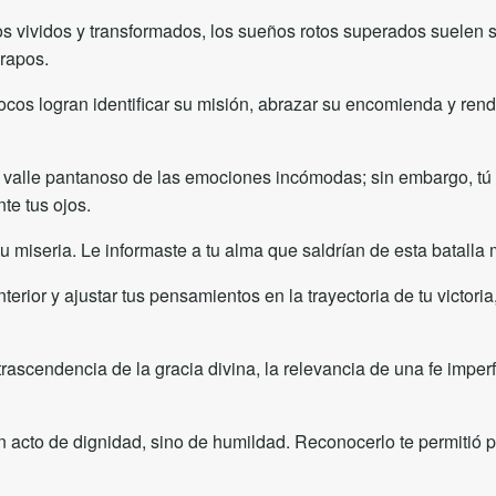
s vividos y transformados, los sueños rotos superados suelen s
rapos.
ocos logran identificar su misión, abrazar su encomienda y rend
 valle pantanoso de las emociones incómodas; sin embargo, tú d
te tus ojos.
 miseria. Le informaste a tu alma que saldrían de esta batalla 
terior y ajustar tus pensamientos en la trayectoria de tu victori
 trascendencia de la gracia divina, la relevancia de una fe imp
 acto de dignidad, sino de humildad. Reconocerlo te permitió po