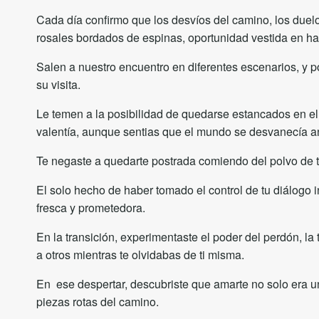
Cada día confirmo que los desvíos del camino, los duelo
rosales bordados de espinas, oportunidad vestida en ha
Salen a nuestro encuentro en diferentes escenarios, y p
su visita.
Le temen a la posibilidad de quedarse estancados en el
valentía, aunque sentias que el mundo se desvanecía an
Te negaste a quedarte postrada comiendo del polvo de tu
El solo hecho de haber tomado el control de tu diálogo in
fresca y prometedora.
En la transición, experimentaste el poder del perdón, la
a otros mientras te olvidabas de ti misma.
En ese despertar, descubriste que amarte no solo era un
piezas rotas del camino.