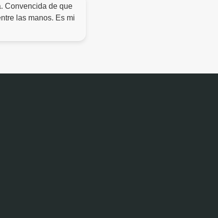
sta. Convencida de que
entre las manos. Es mi