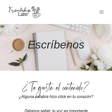
Escríbenos
¿Te gusta el contenido?
¿Alguna palabra hizo click en tu corazón?
Déjanos saber, tu voz es importante