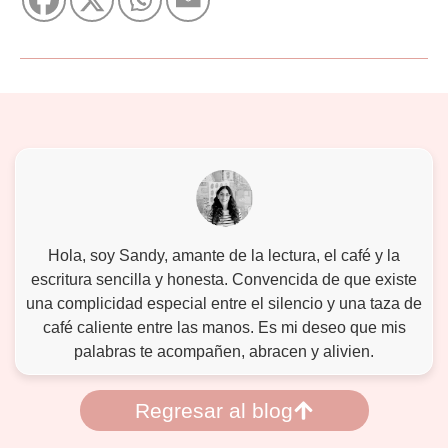
Hola, soy Sandy, amante de la lectura, el café y la
escritura sencilla y honesta. Convencida de que existe
una complicidad especial entre el silencio y una taza de
café caliente entre las manos. Es mi deseo que mis
palabras te acompañen, abracen y alivien.
Regresar al blog