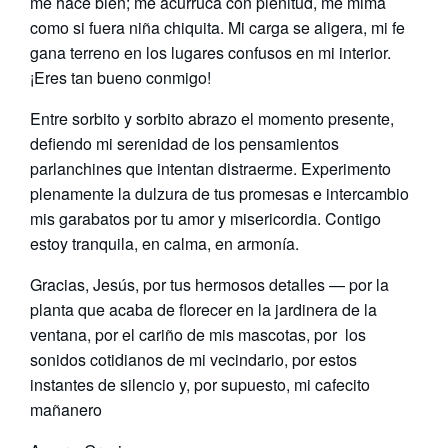
me hace bien; me acurruca con plenitud, me mima
como si fuera niña chiquita. Mi carga se aligera, mi fe
gana terreno en los lugares confusos en mi interior.
¡Eres tan bueno conmigo!
Entre sorbito y sorbito abrazo el momento presente,
defiendo mi serenidad de los pensamientos
parlanchines que intentan distraerme. Experimento
plenamente la dulzura de tus promesas e intercambio
mis garabatos por tu amor y misericordia. Contigo
estoy tranquila, en calma, en armonía.
Gracias, Jesús, por tus hermosos detalles — por la
planta que acaba de florecer en la jardinera de la
ventana, por el cariño de mis mascotas, por los
sonidos cotidianos de mi vecindario, por estos
instantes de silencio y, por supuesto, mi cafecito
mañanero