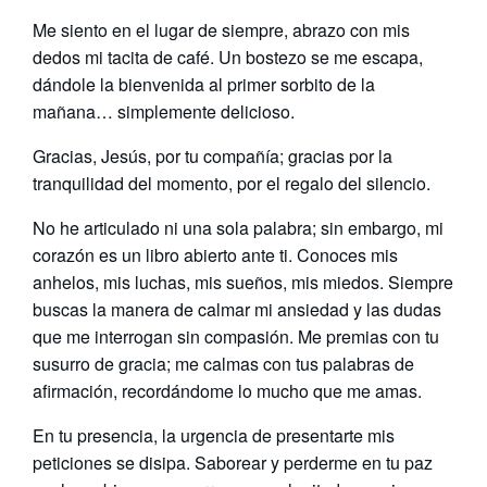
Me siento en el lugar de siempre, abrazo con mis
dedos mi tacita de café. Un bostezo se me escapa,
dándole la bienvenida al primer sorbito de la
mañana… simplemente delicioso.
Gracias, Jesús, por tu compañía; gracias por la
tranquilidad del momento, por el regalo del silencio.
No he articulado ni una sola palabra; sin embargo, mi
corazón es un libro abierto ante ti. Conoces mis
anhelos, mis luchas, mis sueños, mis miedos. Siempre
buscas la manera de calmar mi ansiedad y las dudas
que me interrogan sin compasión. Me premias con tu
susurro de gracia; me calmas con tus palabras de
afirmación, recordándome lo mucho que me amas.
En tu presencia, la urgencia de presentarte mis
peticiones se disipa. Saborear y perderme en tu paz