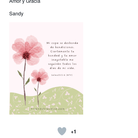
Amor y Gracia
Sandy
+1